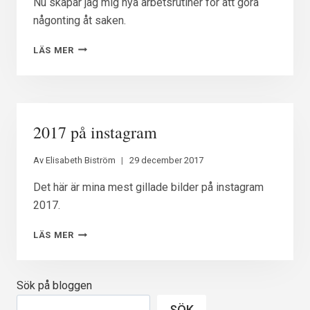
Nu skapar jag mig nya arbetsrutiner för att göra
någonting åt saken.
KONTORSTID
LÄS MER
2017 på instagram
Av
Elisabeth Biström
29 december 2017
Det här är mina mest gillade bilder på instagram
2017.
2017
LÄS MER
PÅ
INSTAGRAM
Sök på bloggen
SÖK