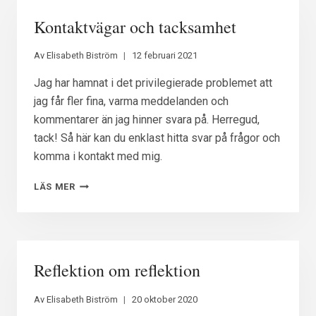
Kontaktvägar och tacksamhet
Av
Elisabeth Biström
12 februari 2021
Jag har hamnat i det privilegierade problemet att
jag får fler fina, varma meddelanden och
kommentarer än jag hinner svara på. Herregud,
tack! Så här kan du enklast hitta svar på frågor och
komma i kontakt med mig.
KONTAKTVÄGAR
LÄS MER
OCH
TACKSAMHET
Reflektion om reflektion
Av
Elisabeth Biström
20 oktober 2020