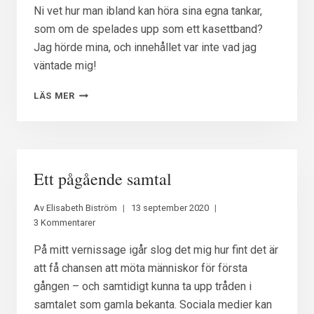
Ni vet hur man ibland kan höra sina egna tankar,
som om de spelades upp som ett kasettband?
Jag hörde mina, och innehållet var inte vad jag
väntade mig!
REFLEKTION
LÄS MER
OM
REFLEKTION
Ett pågående samtal
Av
Elisabeth Biström
13 september 2020
3 Kommentarer
På mitt vernissage igår slog det mig hur fint det är
att få chansen att möta människor för första
gången – och samtidigt kunna ta upp tråden i
samtalet som gamla bekanta. Sociala medier kan