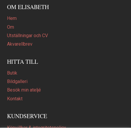
OM ELISABETH
Hem
Om
Utställningar och CV
Akvarellbrev
HITTA TILL
Butik
Bildgalleri
Besök min ateljé
Kontakt
KUNDSERVICE
Köpvillkor & integritetspolicy