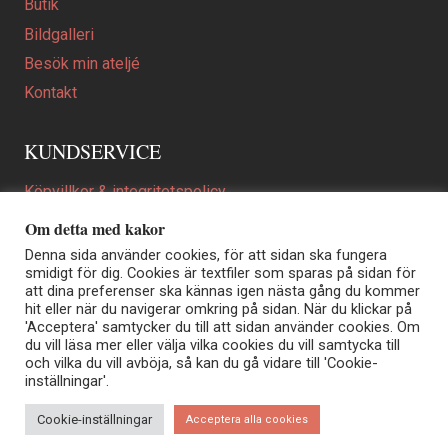
Butik
Bildgalleri
Besök min ateljé
Kontakt
KUNDSERVICE
Köpvillkor & integritetspolicy
Att beställa ett personligt utformat konstverk
Om detta med kakor
En personligare gåva
Denna sida använder cookies, för att sidan ska fungera
smidigt för dig. Cookies är textfiler som sparas på sidan för
FAQ
att dina preferenser ska kännas igen nästa gång du kommer
hit eller när du navigerar omkring på sidan. När du klickar på
'Acceptera' samtycker du till att sidan använder cookies. Om
du vill läsa mer eller välja vilka cookies du vill samtycka till
Elisabeth Biström | Akvarellkonstnär | Norrtälje
och vilka du vill avböja, så kan du gå vidare till 'Cookie-
Sjöängstorpet AB, org.nr 556373-5447
inställningar'.
Kontakt: info@elisabethbistrom.se
© Elisabeth Biström 2026
Cookie-inställningar
Acceptera alla cookies