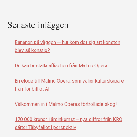
Senaste inläggen
Bananen på väggen — hur kom det sig att konsten
blev så konstig?
Du kan beställa affischen från Malmö Opera
En eloge till Malmö Opera, som väljer kulturskapare
framför billigt AI
Välkommen in i Malmö Operas förtrollade skog!
170 000 kronor i årsinkomst – nya siffror från KRO
sätter Täbyfallet i perspektiv