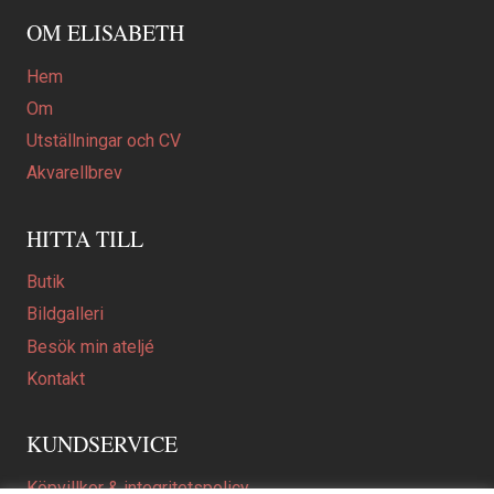
OM ELISABETH
Hem
Om
Utställningar och CV
Akvarellbrev
HITTA TILL
Butik
Bildgalleri
Besök min ateljé
Kontakt
KUNDSERVICE
Köpvillkor & integritetspolicy