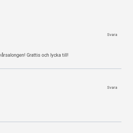
Svara
vårsalongen! Grattis och lycka till!
Svara