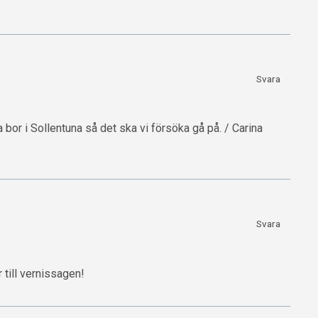
Svara
bor i Sollentuna så det ska vi försöka gå på. / Carina
Svara
 till vernissagen!