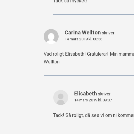
Tack så mycket!
Carina Wellton
skriver:
14 mars 2019 kl. 08:56
Vad roligt Elisabeth! Gratulerar! Min mamma 
Wellton
Elisabeth
skriver:
14 mars 2019 kl. 09:07
Tack! Så roligt, då ses vi om ni kommer