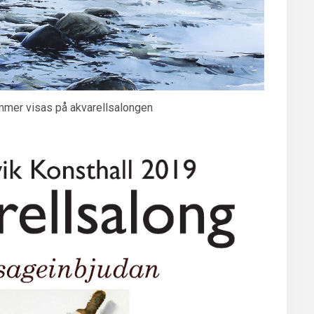
mmer visas på akvarellsalongen