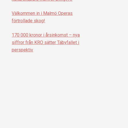
Välkommen in i Malmö Operas
förtrollade skog!
170 000 kronor i årsinkomst – nya
siffror från KRO sätter Täbyfallet i
perspektiv