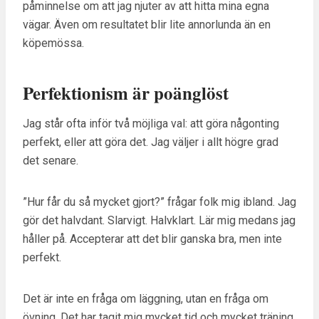
påminnelse om att jag njuter av att hitta mina egna
vägar. Även om resultatet blir lite annorlunda än en
köpemössa.
Perfektionism är poänglöst
Jag står ofta inför två möjliga val: att göra någonting
perfekt, eller att göra det. Jag väljer i allt högre grad
det senare.
”Hur får du så mycket gjort?” frågar folk mig ibland. Jag
gör det halvdant. Slarvigt. Halvklart. Lär mig medans jag
håller på. Accepterar att det blir ganska bra, men inte
perfekt.
Det är inte en fråga om läggning, utan en fråga om
övning. Det har tagit mig mycket tid och mycket träning