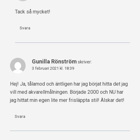
Tack så mycket!
Svara
Gunilla Rönström
skriver:
3 februari 2021 kl. 18:39
Hej! Ja, tålamod och äntligen har jag börjat hitta det jag
vill med akvarellmålningen. Började 2000 och NU har
jag hittat min egen lite mer frisläppta stil! Älskar det!
Svara