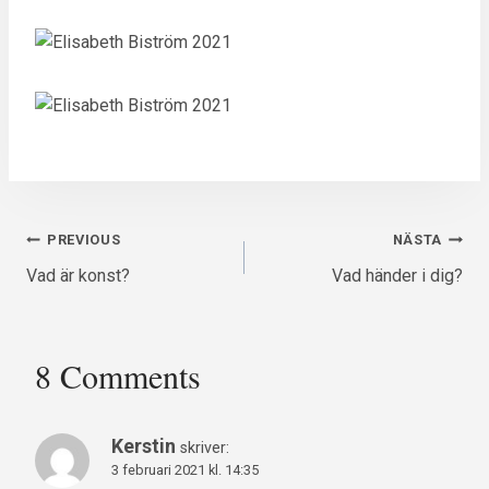
Inläggsnavigering
PREVIOUS
NÄSTA
Vad är konst?
Vad händer i dig?
8 Comments
Kerstin
skriver:
3 februari 2021 kl. 14:35