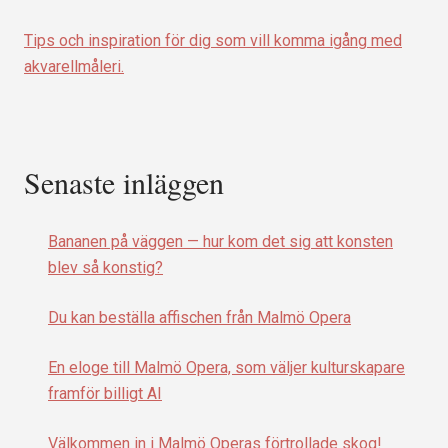
Tips och inspiration för dig som vill komma igång med
akvarellmåleri.
Senaste inläggen
Bananen på väggen — hur kom det sig att konsten
blev så konstig?
Du kan beställa affischen från Malmö Opera
En eloge till Malmö Opera, som väljer kulturskapare
framför billigt AI
Välkommen in i Malmö Operas förtrollade skog!