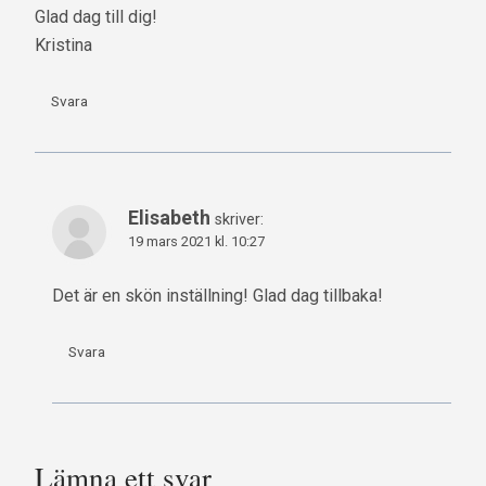
Glad dag till dig!
Kristina
Svara
Elisabeth
skriver:
19 mars 2021 kl. 10:27
Det är en skön inställning! Glad dag tillbaka!
Svara
Lämna ett svar