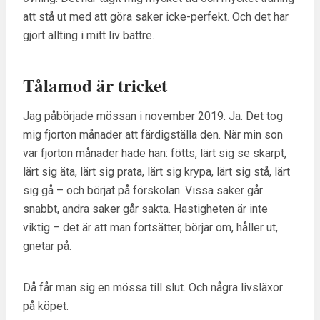
att stå ut med att göra saker icke-perfekt. Och det har
gjort allting i mitt liv bättre.
Tålamod är tricket
Jag påbörjade mössan i november 2019. Ja. Det tog
mig fjorton månader att färdigställa den. När min son
var fjorton månader hade han: fötts, lärt sig se skarpt,
lärt sig äta, lärt sig prata, lärt sig krypa, lärt sig stå, lärt
sig gå – och börjat på förskolan. Vissa saker går
snabbt, andra saker går sakta. Hastigheten är inte
viktig – det är att man fortsätter, börjar om, håller ut,
gnetar på.
Då får man sig en mössa till slut. Och några livsläxor
på köpet.