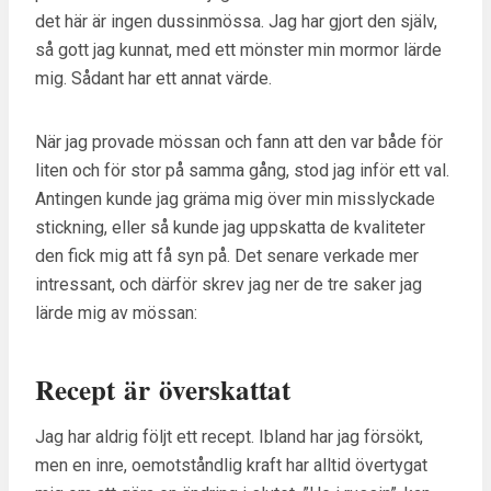
det här är ingen dussinmössa. Jag har gjort den själv,
så gott jag kunnat, med ett mönster min mormor lärde
mig. Sådant har ett annat värde.
När jag provade mössan och fann att den var både för
liten och för stor på samma gång, stod jag inför ett val.
Antingen kunde jag gräma mig över min misslyckade
stickning, eller så kunde jag uppskatta de kvaliteter
den fick mig att få syn på. Det senare verkade mer
intressant, och därför skrev jag ner de tre saker jag
lärde mig av mössan:
Recept är överskattat
Jag har aldrig följt ett recept. Ibland har jag försökt,
men en inre, oemotståndlig kraft har alltid övertygat