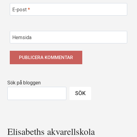
E-post
*
Hemsida
Sök på bloggen
SÖK
Elisabeths akvarellskola