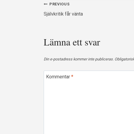
Inläggsnavigering
PREVIOUS
Självkritik får vänta
Lämna ett svar
Din e-postadress kommer inte publiceras.
Obligatoris
Kommentar
*