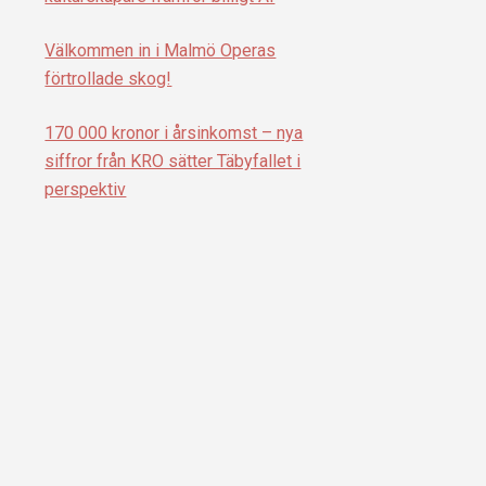
Välkommen in i Malmö Operas
förtrollade skog!
170 000 kronor i årsinkomst – nya
siffror från KRO sätter Täbyfallet i
perspektiv