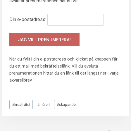
avslutar prenumerationen när du vill.
Din e-postadress:
När du fyllt i din e-postadress och klickat på knappen får
du ett mail med bekräftelselänk. Vill du avsluta
prenumerationen hittar du en länk till det längst ner i varje
akvarellbrev.
Post
#
kreativitet
#
måleri
#
skapande
Tags: