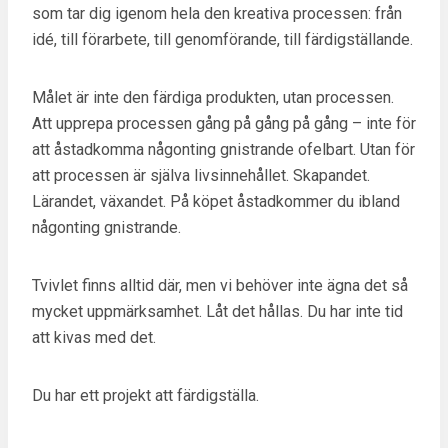
som tar dig igenom hela den kreativa processen: från
idé, till förarbete, till genomförande, till färdigställande.
Målet är inte den färdiga produkten, utan processen.
Att upprepa processen gång på gång på gång – inte för
att åstadkomma någonting gnistrande ofelbart. Utan för
att processen är själva livsinnehållet. Skapandet.
Lärandet, växandet. På köpet åstadkommer du ibland
någonting gnistrande.
Tvivlet finns alltid där, men vi behöver inte ägna det så
mycket uppmärksamhet. Låt det hållas. Du har inte tid
att kivas med det.
Du har ett projekt att färdigställa.