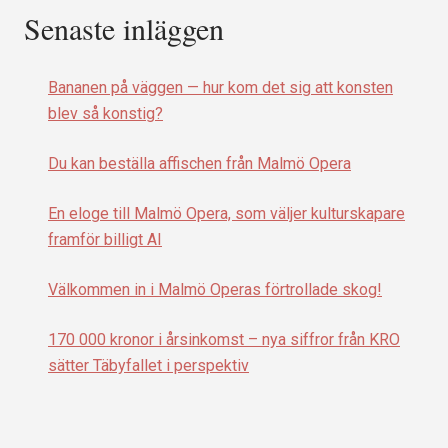
Senaste inläggen
Bananen på väggen — hur kom det sig att konsten
blev så konstig?
Du kan beställa affischen från Malmö Opera
En eloge till Malmö Opera, som väljer kulturskapare
framför billigt AI
Välkommen in i Malmö Operas förtrollade skog!
170 000 kronor i årsinkomst – nya siffror från KRO
sätter Täbyfallet i perspektiv