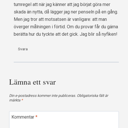
tumregel att när jag känner att jag börjat göra mer
skada än nytta, då lägger jag ner penseln på en gång.
Men jag tror att motsatsen är vanligare: att man
överger målningen i förtid. Om du provar får du gärna
berätta hur du tyckte att det gick. Jag blir så nyfiken!
Svara
Lämna ett svar
Din e-postadress kommer inte publiceras.
Obligatoriska fält är
märkta
*
Kommentar
*