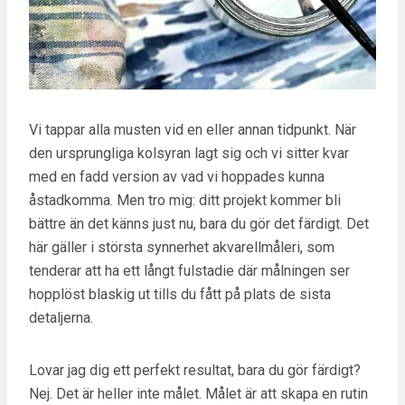
Vi tappar alla musten vid en eller annan tidpunkt. När
den ursprungliga kolsyran lagt sig och vi sitter kvar
med en fadd version av vad vi hoppades kunna
åstadkomma. Men tro mig: ditt projekt kommer bli
bättre än det känns just nu, bara du gör det färdigt. Det
här gäller i största synnerhet akvarellmåleri, som
tenderar att ha ett långt fulstadie där målningen ser
hopplöst blaskig ut tills du fått på plats de sista
detaljerna.
Lovar jag dig ett perfekt resultat, bara du gör färdigt?
Nej. Det är heller inte målet. Målet är att skapa en rutin