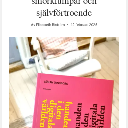
smörklumpar och
självförtroende
Av
Elisabeth Biström
12 februari 2025