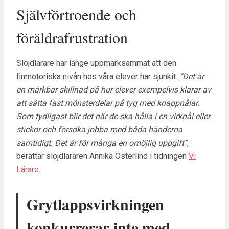
Självförtroende och
föräldrafrustration
Slöjdlärare har länge uppmärksammat att den
finmotoriska nivån hos våra elever har sjunkit.
“Det är
en märkbar skillnad på hur elever exempelvis klarar av
att sätta fast mönsterdelar på tyg med knappnålar.
Som tydligast blir det när de ska hålla i en virknål eller
stickor och försöka jobba med båda händerna
samtidigt. Det är för många en omöjlig uppgift”
,
berättar slöjdläraren Annika Österlind i tidningen
Vi
Lärare
.
Grytlappsvirkningen
konkurrerar inte med