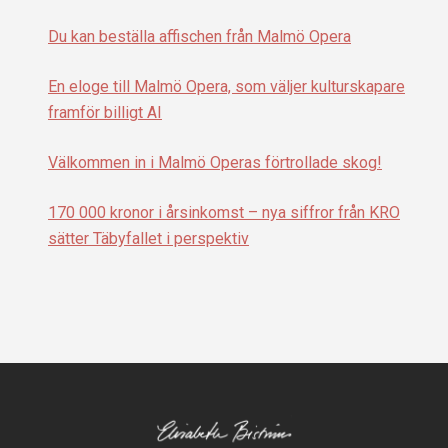
Du kan beställa affischen från Malmö Opera
En eloge till Malmö Opera, som väljer kulturskapare
framför billigt AI
Välkommen in i Malmö Operas förtrollade skog!
170 000 kronor i årsinkomst – nya siffror från KRO
sätter Täbyfallet i perspektiv