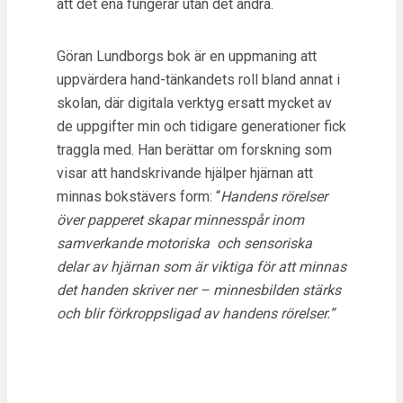
att det ena fungerar utan det andra.
Göran Lundborgs bok är en uppmaning att
uppvärdera hand-tänkandets roll bland annat i
skolan, där digitala verktyg ersatt mycket av
de uppgifter min och tidigare generationer fick
traggla med. Han berättar om forskning som
visar att handskrivande hjälper hjärnan att
minnas bokstävers form: “
Handens rörelser
över papperet skapar minnesspår inom
samverkande motoriska och sensoriska
delar av hjärnan som är viktiga för att minnas
det handen skriver ner – minnesbilden stärks
och blir förkroppsligad av handens rörelser.”