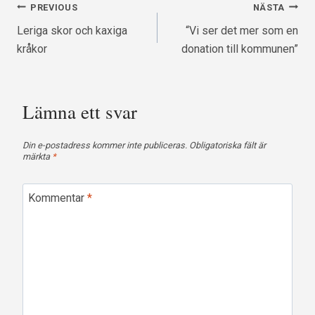
Inläggsnavigering
PREVIOUS
NÄSTA
Leriga skor och kaxiga
“Vi ser det mer som en
kråkor
donation till kommunen”
Lämna ett svar
Din e-postadress kommer inte publiceras.
Obligatoriska fält är
märkta
*
Kommentar
*