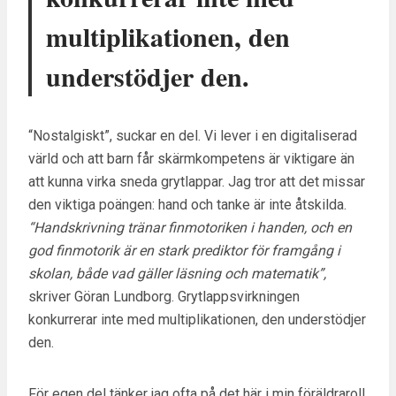
multiplikationen, den
understödjer den.
“Nostalgiskt”, suckar en del. Vi lever i en digitaliserad
värld och att barn får skärmkompetens är viktigare än
att kunna virka sneda grytlappar. Jag tror att det missar
den viktiga poängen: hand och tanke är inte åtskilda.
“Handskrivning tränar finmotoriken i handen, och en
god finmotorik är en stark prediktor för framgång i
skolan, både vad gäller läsning och matematik”,
skriver Göran Lundborg. Grytlappsvirkningen
konkurrerar inte med multiplikationen, den understödjer
den.
För egen del tänker jag ofta på det här i min föräldraroll.