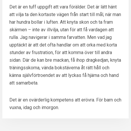
Det är en tuff uppgift att vara förälder. Det är lätt hänt
att vilja ta den kortaste vägen från start till mål, när man
har hundra bollar i luften. Att knyta skon och ta fram
skärmen – inte av illvilja, utan för att få vardagen att
rulla. Jag navigerar i samma farvatten. Men vad jag
upptäckt är att det ofta handlar om att orka med korta
stunder av frustration, för att komma över till andra
sidan. Där de kan bre mackan, få ihop dragkedjan, knyta
träningsskorna, vända bokstäverna åt rätt håll och
känna självförtroendet av att lyckas få hjärna och hand
att samarbeta.
Det är en ovärderlig kompetens att erövra. För barn och
vuxna, idag och imorgon.