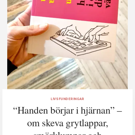
LIVSFUNDERINGAR
“Handen börjar i hjärnan” –
om skeva grytlappar,