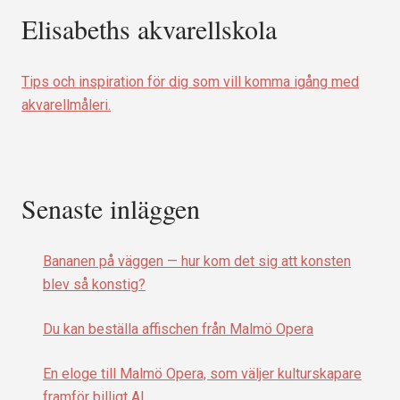
Elisabeths akvarellskola
Tips och inspiration för dig som vill komma igång med
akvarellmåleri.
Senaste inläggen
Bananen på väggen — hur kom det sig att konsten
blev så konstig?
Du kan beställa affischen från Malmö Opera
En eloge till Malmö Opera, som väljer kulturskapare
framför billigt AI