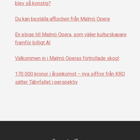
blev så konstig?
Du kan beställa affischen från Malmö Opera
En eloge till Malmö Opera, som väljer kulturskapare
framför billigt AI
Välkommen in i Malmö Operas förtrollade skog!
170 000 kronor i årsinkomst – nya siffror från KRO
sätter Täbyfallet i perspektiv