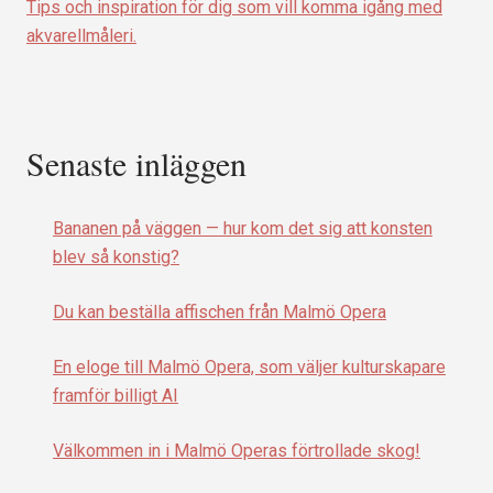
Tips och inspiration för dig som vill komma igång med
akvarellmåleri.
Senaste inläggen
Bananen på väggen — hur kom det sig att konsten
blev så konstig?
Du kan beställa affischen från Malmö Opera
En eloge till Malmö Opera, som väljer kulturskapare
framför billigt AI
Välkommen in i Malmö Operas förtrollade skog!