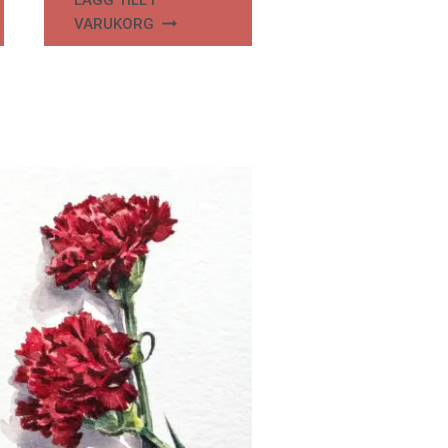
VARUKORG