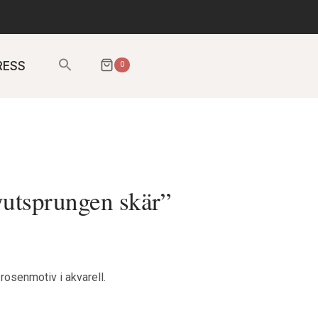
Sök
RESS
0
efter:
SÖKKNAPP
yutsprungen skär”
rosenmotiv i akvarell.