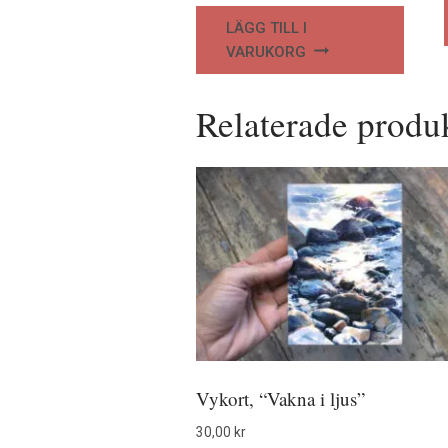
LÄGG TILL I
VARUKORG
Relaterade produ
Vykort, “Vakna i ljus”
30,00
kr