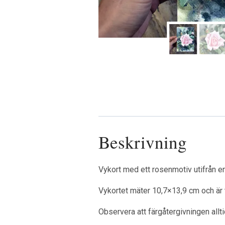
Beskrivning
Vykort med ett rosenmotiv utifrån en
Vykortet mäter 10,7×13,9 cm och är t
Observera att färgåtergivningen alltid