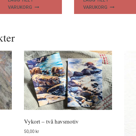
VARUKORG
VARUKORG
kter
Vykort – två havsmotiv
50,00
kr