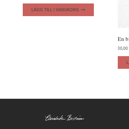
LÄGG TILL I VARUKORG
En b
30,00
L