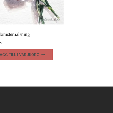
lomsterhälsning
kr
ÄGG TILL I VARUKORG