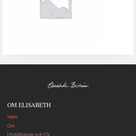
OM ELISABETH
Hem
Om
Utställningar och CV