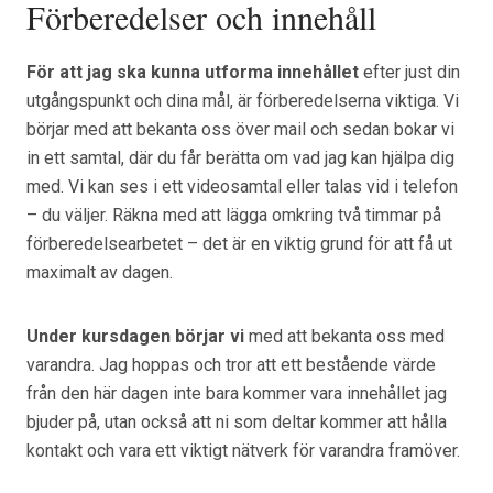
Förberedelser och innehåll
För att jag ska kunna utforma innehållet
efter just din
utgångspunkt och dina mål, är förberedelserna viktiga. Vi
börjar med att bekanta oss över mail och sedan bokar vi
in ett samtal, där du får berätta om vad jag kan hjälpa dig
med. Vi kan ses i ett videosamtal eller talas vid i telefon
– du väljer. Räkna med att lägga omkring två timmar på
förberedelsearbetet – det är en viktig grund för att få ut
maximalt av dagen.
Under kursdagen börjar vi
med att bekanta oss med
varandra. Jag hoppas och tror att ett bestående värde
från den här dagen inte bara kommer vara innehållet jag
bjuder på, utan också att ni som deltar kommer att hålla
kontakt och vara ett viktigt nätverk för varandra framöver.