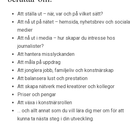
Att ställa ut – när, var och på vilket sätt?
Att nå ut på nätet – hemsida, nyhetsbrev och sociala
medier
Att nå ut i media – hur skapar du intresse hos
journalister?
Att hantera misslyckanden
Att måla på uppdrag
Att jonglera jobb, familjeliv och konstnärskap
Att balansera lust och prestation
Att skapa nätverk med kreatörer och kollegor
Priser och pengar
Att växa i konstnärsrollen
… och allt annat som du vill lära dig mer om för att
kunna ta nästa steg i din utveckling.