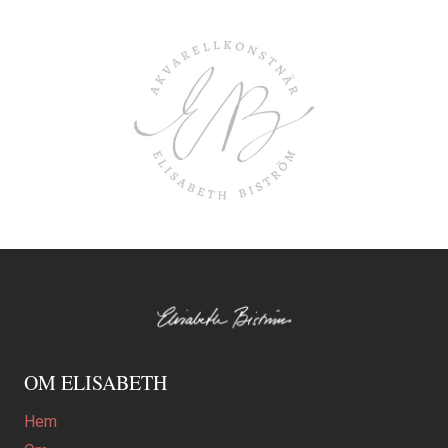
OM ELISABETH
Hem