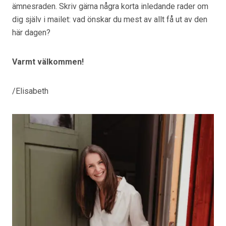
ämnesraden. Skriv gärna några korta inledande rader om
dig själv i mailet: vad önskar du mest av allt få ut av den
här dagen?
Varmt välkommen!
/Elisabeth