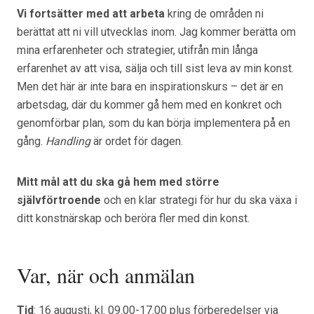
Vi fortsätter med att arbeta
kring de områden ni
berättat att ni vill utvecklas inom. Jag kommer berätta om
mina erfarenheter och strategier, utifrån min långa
erfarenhet av att visa, sälja och till sist leva av min konst.
Men det här är inte bara en inspirationskurs – det är en
arbetsdag, där du kommer gå hem med en konkret och
genomförbar plan, som du kan börja implementera på en
gång.
Handling
är ordet för dagen.
Mitt mål att du ska gå hem med större
självförtroende
och en klar strategi för hur du ska växa i
ditt konstnärskap och beröra fler med din konst.
Var, när och anmälan
Tid
: 16 augusti, kl. 09.00-17.00 plus förberedelser via