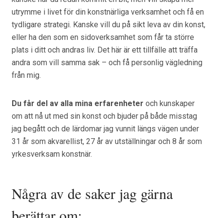
utrymme i livet för din konstnärliga verksamhet och få en
tydligare strategi. Kanske vill du på sikt leva av din konst,
eller ha den som en sidoverksamhet som får ta större
plats i ditt och andras liv. Det här är ett tillfälle att träffa
andra som vill samma sak – och få personlig vägledning
från mig.
Du får del av alla mina erfarenheter
och kunskaper
om att nå ut med sin konst och bjuder på både misstag
jag begått och de lärdomar jag vunnit längs vägen under
31 år som akvarellist, 27 år av utställningar och 8 år som
yrkesverksam konstnär.
Några av de saker jag gärna
berättar om: