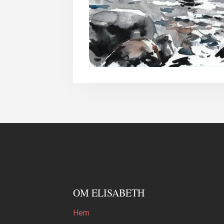
OM ELISABETH
Hem