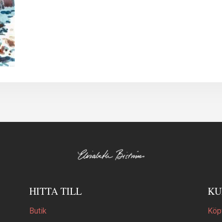
HITTA TILL
KU
Butik
Köpv