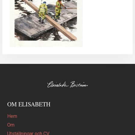
OM ELISABETH
Hem
Om
Utställningar och CV