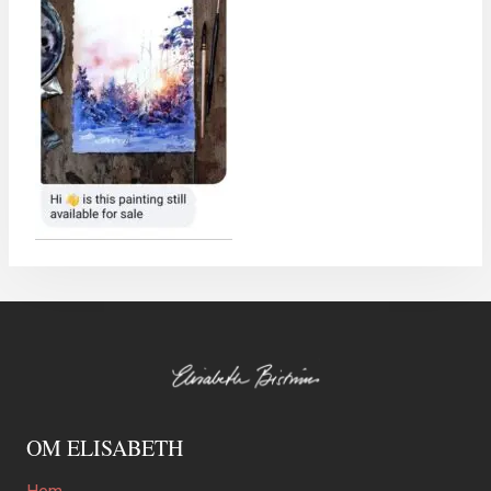
OM ELISABETH