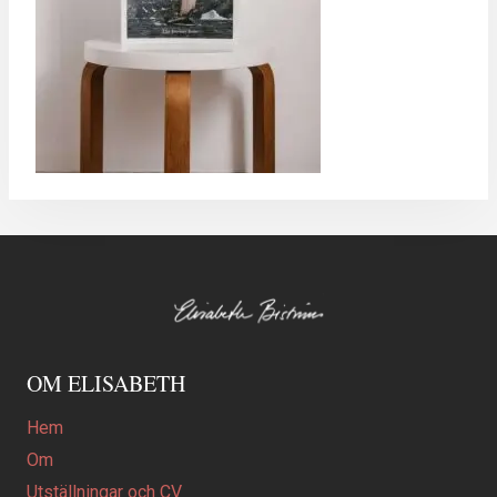
OM ELISABETH
Hem
Om
Utställningar och CV