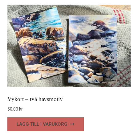
Vykort – två havsmotiv
50,00
kr
LÄGG TILL I VARUKORG