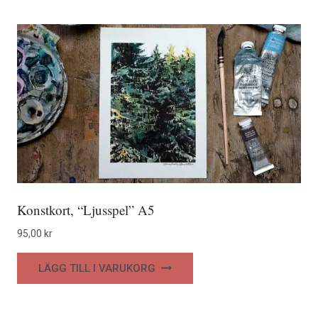
Konstkort, “Ljusspel” A5
95,00
kr
LÄGG TILL I VARUKORG