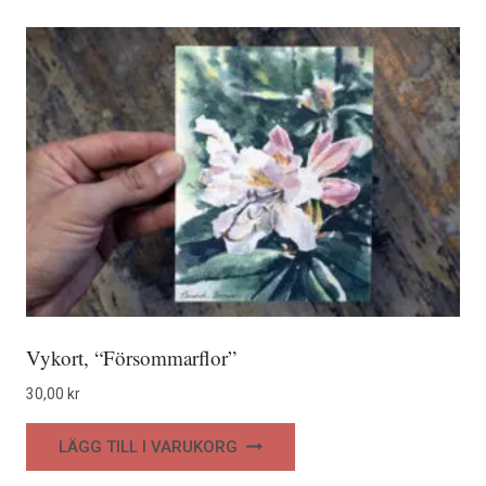
Vykort, “Försommarflor”
30,00
kr
LÄGG TILL I VARUKORG