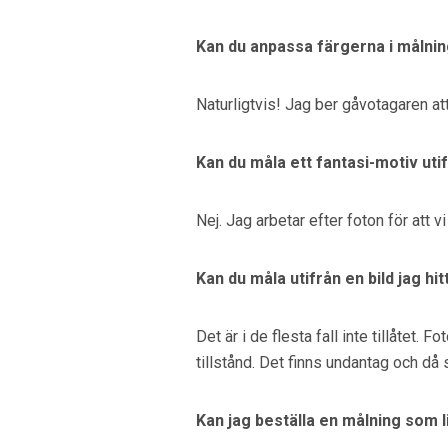
Kan du anpassa färgerna i målni
Naturligtvis! Jag ber gåvotagaren att
Kan du måla ett fantasi-motiv uti
Nej. Jag arbetar efter foton för att 
Kan du måla utifrån en bild jag hit
Det är i de flesta fall inte tillåtet. 
tillstånd. Det finns undantag och då s
Kan jag beställa en målning som l