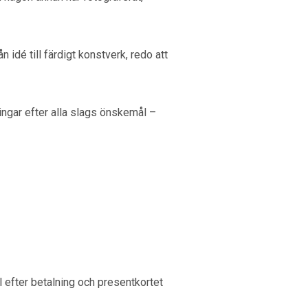
 idé till färdigt konstverk, redo att
ningar efter alla slags önskemål –
l efter betalning och presentkortet