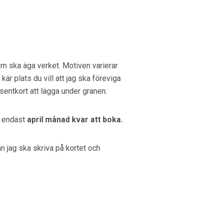
om ska äga verket. Motiven varierar
kär plats du vill att jag ska föreviga
esentkort att lägga under granen.
ns endast
april månad kvar att boka.
n jag ska skriva på kortet och