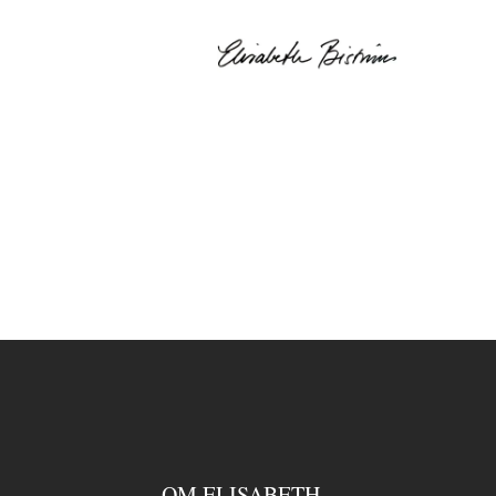
OM ELISABETH