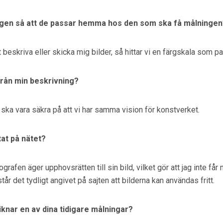
ngen så att de passar hemma hos den som ska få målningen
 beskriva eller skicka mig bilder, så hittar vi en färgskala som pa
från min beskrivning?
vi ska vara säkra på att vi har samma vision för konstverket.
tat på nätet?
Fotografen äger upphovsrätten till sin bild, vilket gör att jag inte f
tår det tydligt angivet på sajten att bilderna kan användas fritt.
iknar en av dina tidigare målningar?