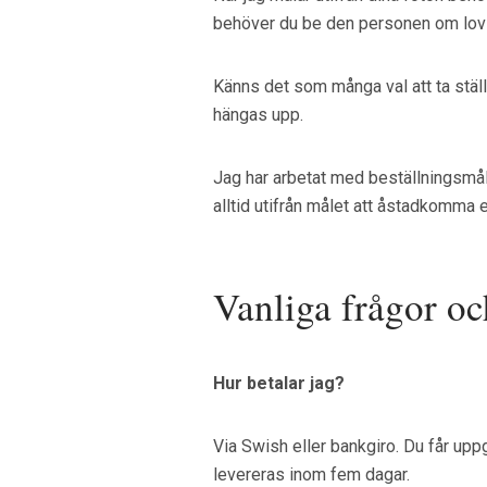
behöver du be den personen om lov a
Känns det som många val att ta ställn
hängas upp.
Jag har arbetat med beställningsmåle
alltid utifrån målet att åstadkomma e
Vanliga frågor oc
Hur betalar jag?
Via Swish eller bankgiro. Du får uppg
levereras inom fem dagar.