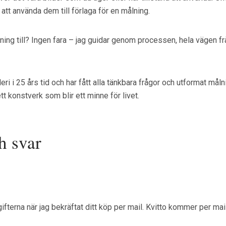
tt använda dem till förlaga för en målning.
ing till? Ingen fara – jag guidar genom processen, hela vägen från
ri i 25 års tid och har fått alla tänkbara frågor och utformat mål
tt konstverk som blir ett minne för livet.
h svar
ifterna när jag bekräftat ditt köp per mail. Kvitto kommer per mai