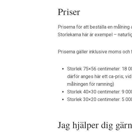
Priser
Priserna för att beställa en målning
Storlekarna här är exempel – naturli
Priserna gäller inklusive moms och f
Storlek 75×56 centimeter: 18 00
därför anges här ett ca-pris; vi
målningen för ramning)
Storlek 40×30 centimeter: 9 00
Storlek 30×20 centimeter: 5 00
Jag hjälper dig gär