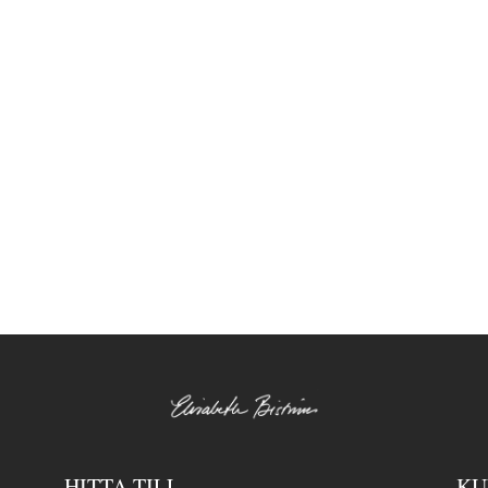
HITTA TILL
KU