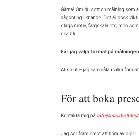
Gärna! Om du sett en målning som är
någonting liknande. Det är dock vikt
slags motiv, färgskala etc, men som ä
ska bli.
Får jag välja format på målninge
Absolut – jag kan måla i vilka form
För att boka pres
Kontakta mig på
info@elisabethbis
Jag ser fram emot att höra av dig!