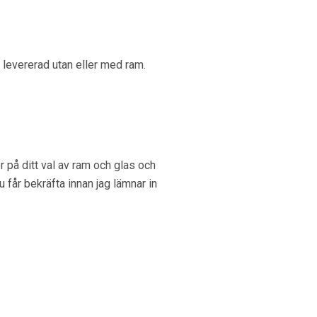
n levererad utan eller med ram.
 på ditt val av ram och glas och
u får bekräfta innan jag lämnar in