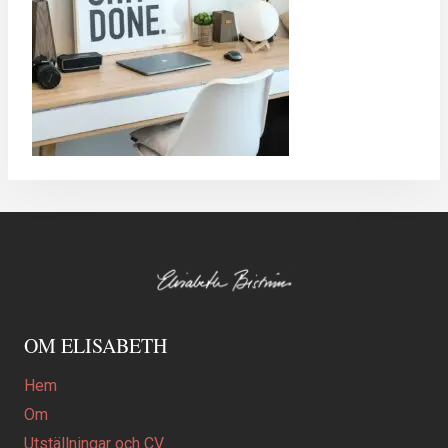
OM ELISABETH
Hem
Om
Utställningar och CV