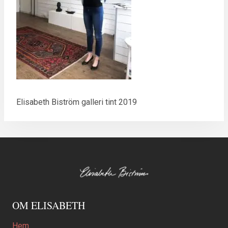
Elisabeth Biström galleri tint 2019
OM ELISABETH
Hem