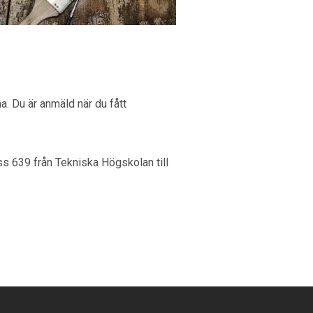
na. Du är anmäld när du fått
buss 639 från Tekniska Högskolan till