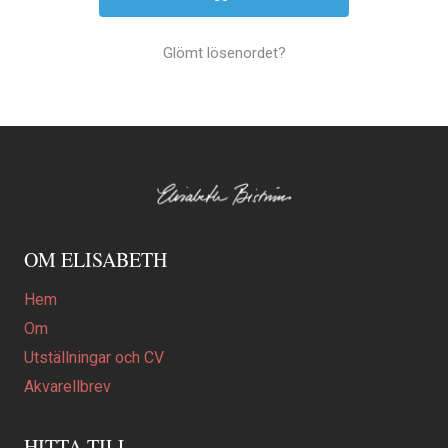
Glömt lösenordet?
OM ELISABETH
Hem
Om
Utställningar och CV
Akvarellbrev
HITTA TILL