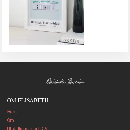
OM ELISABETH
Hem
Om
Utställningar och CV