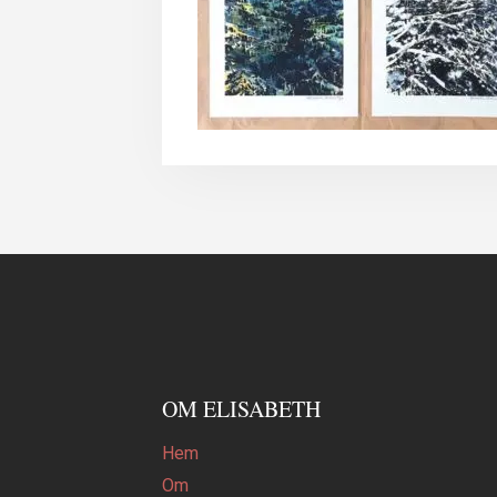
OM ELISABETH
Hem
Om