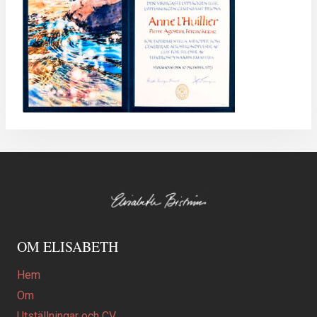
OM ELISABETH
Hem
Om
Utställningar och CV