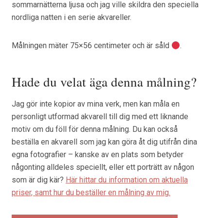
sommarnätterna ljusa och jag ville skildra den speciella
nordliga natten i en serie akvareller.
Målningen mäter 75×56 centimeter och är såld
.
Hade du velat äga denna målning?
Jag gör inte kopior av mina verk, men kan måla en
personligt utformad akvarell till dig med ett liknande
motiv om du föll för denna målning. Du kan också
beställa en akvarell som jag kan göra åt dig utifrån dina
egna fotografier – kanske av en plats som betyder
någonting alldeles speciellt, eller ett porträtt av någon
som är dig kär?
Här hittar du information om aktuella
priser, samt hur du beställer en målning av mig.