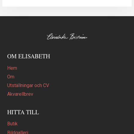
OM ELISABETH
Hem
Om
Utställningar och CV
Akvarellbrev
HITTA TILL
Butik
Bildgalleri