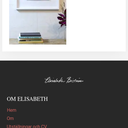
OM ELISABETH
Hem
Om
Utställningar och CV