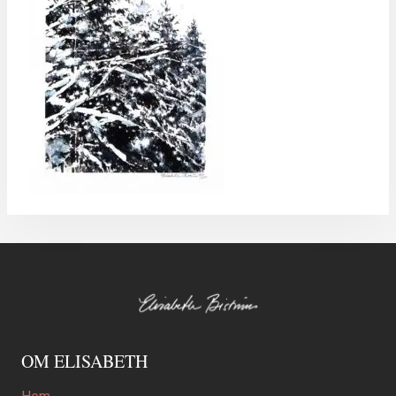
OM ELISABETH