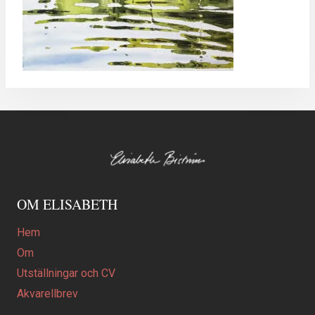
OM ELISABETH
Hem
Om
Utställningar och CV
Akvarellbrev